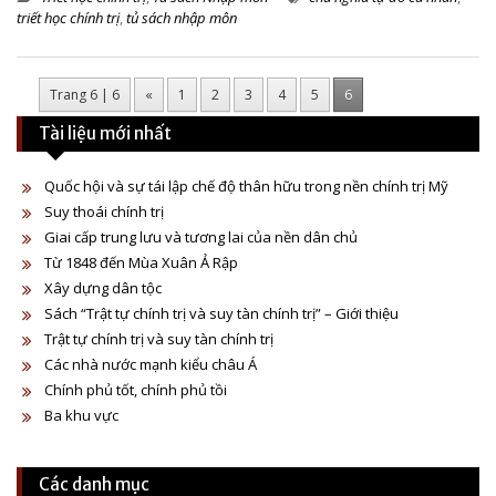
triết học chính trị
,
tủ sách nhập môn
Trang 6 | 6
«
1
2
3
4
5
6
Tài liệu mới nhất
Quốc hội và sự tái lập chế độ thân hữu trong nền chính trị Mỹ
Suy thoái chính trị
Giai cấp trung lưu và tương lai của nền dân chủ
Từ 1848 đến Mùa Xuân Ả Rập
Xây dựng dân tộc
Sách “Trật tự chính trị và suy tàn chính trị” – Giới thiệu
Trật tự chính trị và suy tàn chính trị
Các nhà nước mạnh kiểu châu Á
Chính phủ tốt, chính phủ tồi
Ba khu vực
Các danh mục