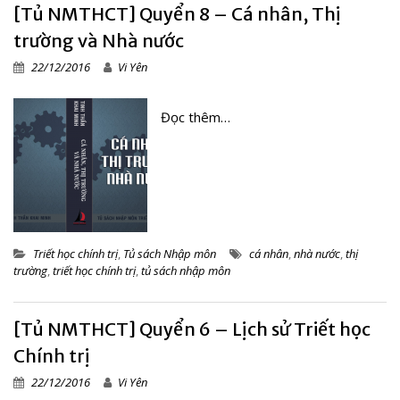
[Tủ NMTHCT] Quyển 8 – Cá nhân, Thị
trường và Nhà nước
22/12/2016
Vi Yên
Đọc thêm…
Triết học chính trị
,
Tủ sách Nhập môn
cá nhân
,
nhà nước
,
thị
trường
,
triết học chính trị
,
tủ sách nhập môn
[Tủ NMTHCT] Quyển 6 – Lịch sử Triết học
Chính trị
22/12/2016
Vi Yên