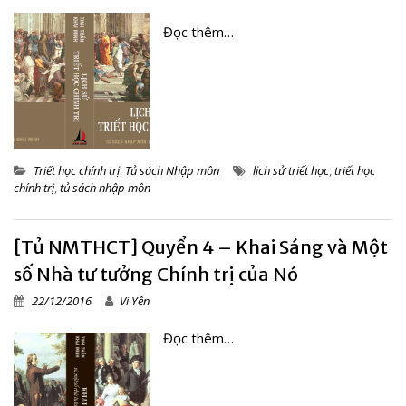
Đọc thêm…
Triết học chính trị
,
Tủ sách Nhập môn
lịch sử triết học
,
triết học
chính trị
,
tủ sách nhập môn
[Tủ NMTHCT] Quyển 4 – Khai Sáng và Một
số Nhà tư tưởng Chính trị của Nó
22/12/2016
Vi Yên
Đọc thêm…