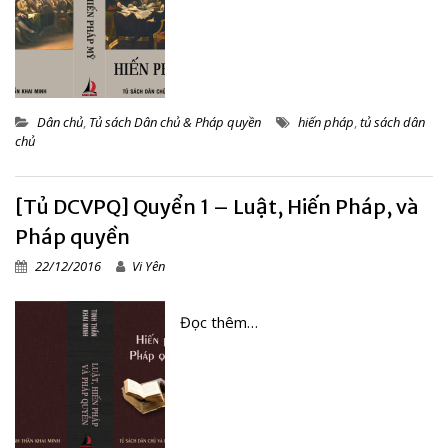
Dân chủ
,
Tủ sách Dân chủ & Pháp quyền
hiến pháp
,
tủ sách dân
chủ
[Tủ DCVPQ] Quyển 1 – Luật, Hiến Pháp, và
Pháp quyền
22/12/2016
Vi Yên
Đọc thêm…