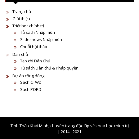
Trang chủ
Giới thiệu
Triết học chính trị
Tủ sách Nhập môn
Slideshows Nhập môn
Chuỗi hội thảo
Dân chủ
Tạp chí Dân Chủ
Tủ sách Dân chủ & Pháp quyền
Dự án cộng đồng
Sách CTWD
Sách POPD
Tinh Thần Khai Minh, chuyên trang độc lập về khoa học chính trị
| 2014 - 2021