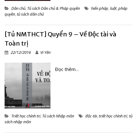
Dân chủ
,
Tủ sách Dân chủ & Pháp quyền
hiến pháp
,
luật
,
pháp
quyền
,
tủ sách dân chủ
[Tủ NMTHCT] Quyển 9 – Về Độc tài và
Toàn trị
22/12/2016
Vi Yên
Đọc thêm…
Triết học chính trị
,
Tủ sách Nhập môn
độc tài
,
triết học chính trị
,
tủ
sách nhập môn