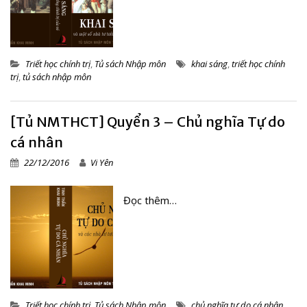
Triết học chính trị
,
Tủ sách Nhập môn
khai sáng
,
triết học chính
trị
,
tủ sách nhập môn
[Tủ NMTHCT] Quyển 3 – Chủ nghĩa Tự do
cá nhân
22/12/2016
Vi Yên
Đọc thêm…
Triết học chính trị
,
Tủ sách Nhập môn
chủ nghĩa tự do cá nhân
,