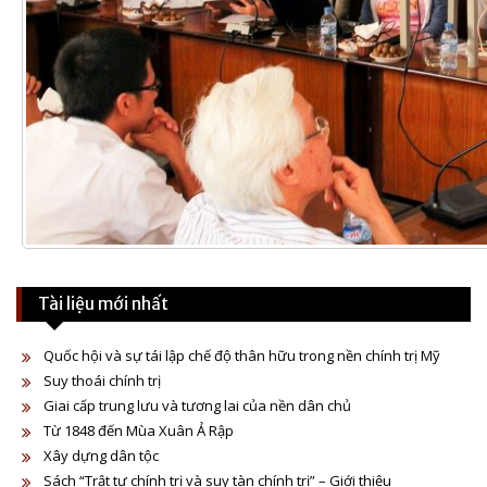
Tài liệu mới nhất
Quốc hội và sự tái lập chế độ thân hữu trong nền chính trị Mỹ
Suy thoái chính trị
Giai cấp trung lưu và tương lai của nền dân chủ
Từ 1848 đến Mùa Xuân Ả Rập
Xây dựng dân tộc
Sách “Trật tự chính trị và suy tàn chính trị” – Giới thiệu