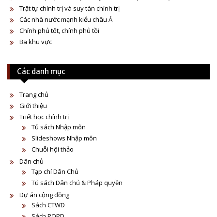
Trật tự chính trị và suy tàn chính trị
Các nhà nước mạnh kiểu châu Á
Chính phủ tốt, chính phủ tồi
Ba khu vực
Các danh mục
Trang chủ
Giới thiệu
Triết học chính trị
Tủ sách Nhập môn
Slideshows Nhập môn
Chuỗi hội thảo
Dân chủ
Tạp chí Dân Chủ
Tủ sách Dân chủ & Pháp quyền
Dự án cộng đồng
Sách CTWD
Sách POPD