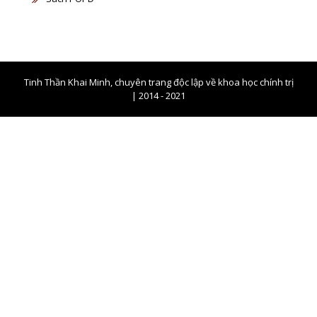
Tinh Thần Khai Minh, chuyên trang độc lập về khoa học chính trị
| 2014 - 2021