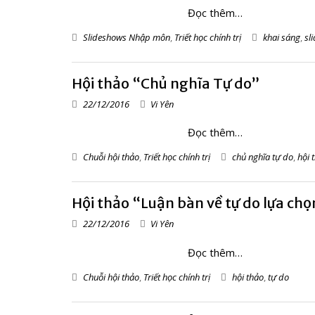
Đọc thêm…
Slideshows Nhập môn
,
Triết học chính trị
khai sáng
,
sl
Hội thảo “Chủ nghĩa Tự do”
22/12/2016
Vi Yên
Đọc thêm…
Chuỗi hội thảo
,
Triết học chính trị
chủ nghĩa tự do
,
hội 
Hội thảo “Luận bàn về tự do lựa chọ
22/12/2016
Vi Yên
Đọc thêm…
Chuỗi hội thảo
,
Triết học chính trị
hội thảo
,
tự do