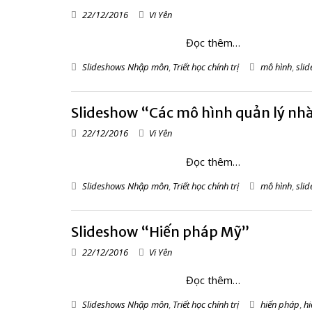
22/12/2016
Vi Yên
Đọc thêm…
Slideshows Nhập môn
,
Triết học chính trị
mô hình
,
slid
Slideshow “Các mô hình quản lý nhà
22/12/2016
Vi Yên
Đọc thêm…
Slideshows Nhập môn
,
Triết học chính trị
mô hình
,
slid
Slideshow “Hiến pháp Mỹ”
22/12/2016
Vi Yên
Đọc thêm…
Slideshows Nhập môn
,
Triết học chính trị
hiến pháp
,
h