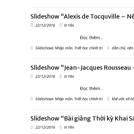
Slideshow “Alexis de Tocquville – N
22/12/2016
Vi Yên
Đọc thêm…
Slideshows Nhập môn
,
Triết học chính trị
dân chủ
,
nền 
Slideshow “Jean-Jacques Rousseau 
22/12/2016
Vi Yên
Đọc thêm…
Slideshows Nhập môn
,
Triết học chính trị
khế ước xã hộ
Slideshow “Bài giảng Thời kỳ Khai 
22/12/2016
Vi Yên