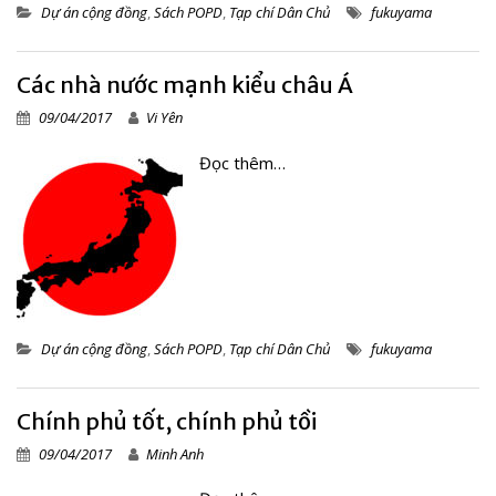
Dự án cộng đồng
,
Sách POPD
,
Tạp chí Dân Chủ
fukuyama
Các nhà nước mạnh kiểu châu Á
09/04/2017
Vi Yên
Đọc thêm…
Dự án cộng đồng
,
Sách POPD
,
Tạp chí Dân Chủ
fukuyama
Chính phủ tốt, chính phủ tồi
09/04/2017
Minh Anh