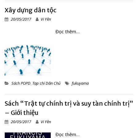
Xây dựng dân tộc
20/05/2017
Vi Yên
Đọc thêm…
Sách POPD
,
Tạp chí Dân Chủ
fukuyama
Sách “Trật tự chính trị và suy tàn chính trị”
– Giới thiệu
20/05/2017
Vi Yên
Đọc thêm…