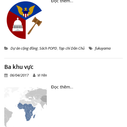
Đọc thêm…
Dự án cộng đồng
,
Sách POPD
,
Tạp chí Dân Chủ
fukuyama
Ba khu vực
06/04/2017
Vi Yên
Đọc thêm…