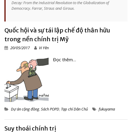
Decay: From the Industrial Revolution to the Globalization of
Democracy.
Farrar, Straus and Giroux.
Quốc hội và sự tái lập chế độ thân hữu
trong nền chính trị Mỹ
20/05/2017
Vi Yên
Đọc thêm…
Dự án cộng đồng
,
Sách POPD
,
Tạp chí Dân Chủ
fukuyama
Suy thoái chính trị