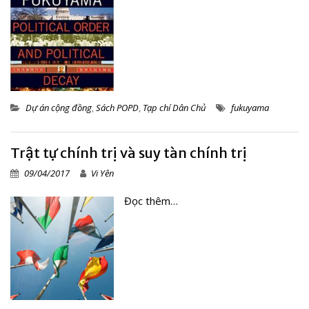
Dự án cộng đồng
,
Sách POPD
,
Tạp chí Dân Chủ
fukuyama
Trật tự chính trị và suy tàn chính trị
09/04/2017
Vi Yên
Đọc thêm…