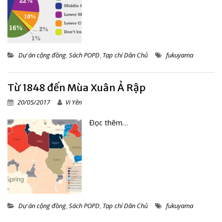
Dự án cộng đồng
,
Sách POPD
,
Tạp chí Dân Chủ
fukuyama
Từ 1848 đến Mùa Xuân Ả Rập
20/05/2017
Vi Yên
Đọc thêm…
Dự án cộng đồng
,
Sách POPD
,
Tạp chí Dân Chủ
fukuyama