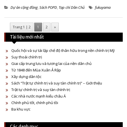
Dự án cộng đồng
,
Sách POPD
,
Tạp chí Dân Chủ
fukuyama
Trang 1 | 2
1
2
»
Tài liệu mới nhất
Quốc hội và sự tái lập chế độ thân hữu trong nền chính trị Mỹ
Suy thoái chính trị
Giai cấp trung lưu và tương lai của nền dân chủ
Từ 1848 đến Mùa Xuân Ả Rập
Xây dựng dân tộc
Sách “Trật tự chính trị và suy tàn chính trị” – Giới thiệu
Trật tự chính trị và suy tàn chính trị
Các nhà nước mạnh kiểu châu Á
Chính phủ tốt, chính phủ tồi
Ba khu vực
Các danh mục