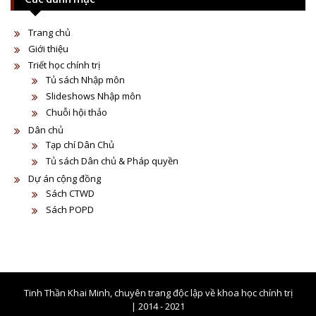
Trang chủ
Giới thiệu
Triết học chính trị
Tủ sách Nhập môn
Slideshows Nhập môn
Chuỗi hội thảo
Dân chủ
Tạp chí Dân Chủ
Tủ sách Dân chủ & Pháp quyền
Dự án cộng đồng
Sách CTWD
Sách POPD
Tinh Thần Khai Minh, chuyên trang độc lập về khoa học chính trị
| 2014 - 2021