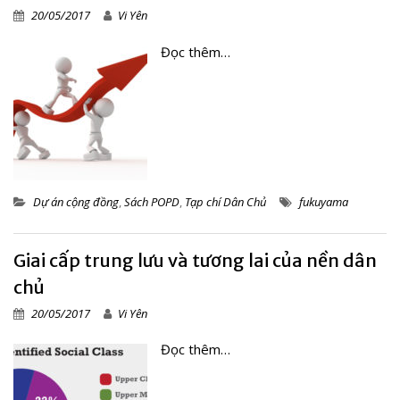
20/05/2017
Vi Yên
Đọc thêm…
Dự án cộng đồng
,
Sách POPD
,
Tạp chí Dân Chủ
fukuyama
Giai cấp trung lưu và tương lai của nền dân
chủ
20/05/2017
Vi Yên
Đọc thêm…