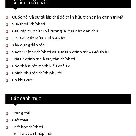
Tài liệu mới nhất
Quốc hội và sự tái lập chế độ thân hữu trong nền chính trị Mỹ
Suy thoái chính trị
Giai cấp trung lưu và tương lai của nền dân chủ
Từ 1848 đến Mùa Xuân Ả Rập
Xây dựng dân tộc
Sách “Trật tự chính trị và suy tàn chính trị” – Giới thiệu
Trật tự chính trị và suy tàn chính trị
Các nhà nước mạnh kiểu châu Á
Chính phủ tốt, chính phủ tồi
Ba khu vực
Các danh mục
Trang chủ
Giới thiệu
Triết học chính trị
Tủ sách Nhập môn