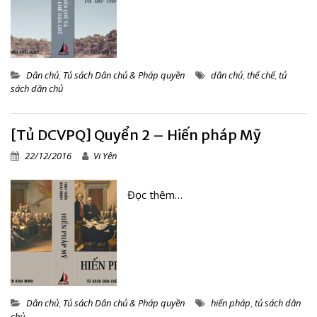
Dân chủ
,
Tủ sách Dân chủ & Pháp quyền
dân chủ
,
thể chế
,
tủ
sách dân chủ
[Tủ DCVPQ] Quyển 2 – Hiến pháp Mỹ
22/12/2016
Vi Yên
Đọc thêm…
Dân chủ
,
Tủ sách Dân chủ & Pháp quyền
hiến pháp
,
tủ sách dân
chủ