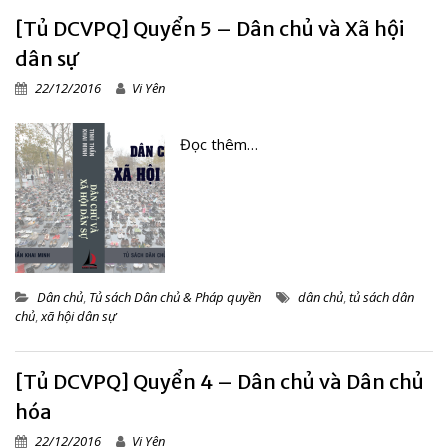
[Tủ DCVPQ] Quyển 5 – Dân chủ và Xã hội
dân sự
22/12/2016
Vi Yên
Đọc thêm…
Dân chủ
,
Tủ sách Dân chủ & Pháp quyền
dân chủ
,
tủ sách dân
chủ
,
xã hội dân sự
[Tủ DCVPQ] Quyển 4 – Dân chủ và Dân chủ
hóa
22/12/2016
Vi Yên