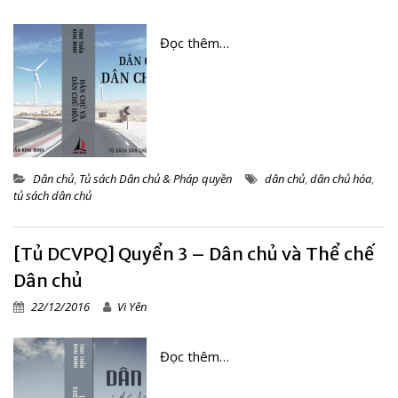
Đọc thêm…
Dân chủ
,
Tủ sách Dân chủ & Pháp quyền
dân chủ
,
dân chủ hóa
,
tủ sách dân chủ
[Tủ DCVPQ] Quyển 3 – Dân chủ và Thể chế
Dân chủ
22/12/2016
Vi Yên
Đọc thêm…