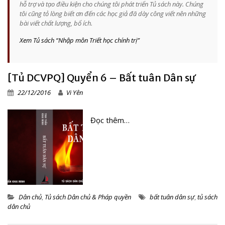
hỗ trợ và tạo điều kiện cho chúng tôi phát triển Tủ sách này. Chúng
tôi cũng tỏ lòng biết ơn đến các học giả đã dày công viết nên những
bài viết chất lượng, bổ ích.
Xem Tủ sách “Nhập môn Triết học chính trị”
[Tủ DCVPQ] Quyển 6 – Bất tuân Dân sự
22/12/2016
Vi Yên
Đọc thêm…
Dân chủ
,
Tủ sách Dân chủ & Pháp quyền
bất tuân dân sự
,
tủ sách
dân chủ