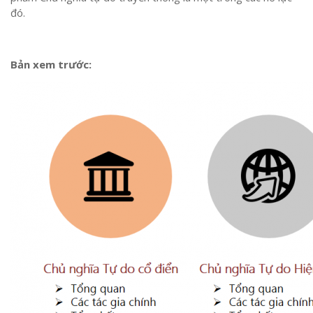
đó.
Bản xem trước: