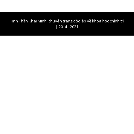
Tinh Thần Khai Minh, chuyên trang độc lập về khoa học chính trị
| 2014 - 2021