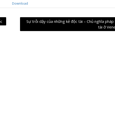
Download
ốc
Sự trỗi dậy của những kẻ độc tài – Chủ nghĩa pháp 
tài ở Ven