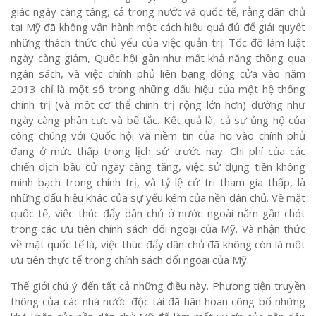
giác ngày càng tăng, cả trong nước và quốc tế, rằng dân chủ
tại Mỹ đã không vận hành một cách hiệu quả đủ để giải quyết
những thách thức chủ yếu của việc quản trị. Tốc độ làm luật
ngày càng giảm, Quốc hội gần như mất khả năng thông qua
ngân sách, và việc chính phủ liên bang đóng cửa vào năm
2013 chỉ là một số trong những dấu hiệu của một hệ thống
chính trị (và một cơ thể chính trị rộng lớn hơn) dường như
ngày càng phân cực và bế tắc. Kết quả là, cả sự ủng hộ của
công chúng với Quốc hội và niềm tin của họ vào chính phủ
đang ở mức thấp trong lịch sử trước nay. Chi phí của các
chiến dịch bầu cử ngày càng tăng, việc sử dụng tiền không
minh bạch trong chính trị, và tỷ lệ cử tri tham gia thấp, là
những dấu hiệu khác của sự yếu kém của nền dân chủ. Về mặt
quốc tế, việc thúc đẩy dân chủ ở nước ngoài nằm gần chót
trong các ưu tiên chính sách đối ngoại của Mỹ. Và nhận thức
về mặt quốc tế là, việc thúc đẩy dân chủ đã không còn là một
ưu tiên thực tế trong chính sách đối ngoại của Mỹ.
Thế giới chú ý đến tất cả những điều này. Phương tiện truyền
thông của các nhà nước độc tài đã hân hoan công bố những