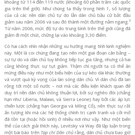
khoảng từ 114 đến 119 nước (khoảng 60 phần trăm các quốc
gia trên thế giới). Như chúng ta thấy trong hình 1, số lượng
của cả các nền dân chủ tự do lẫn dân chủ bầu cử bắt đầu
3
giảm sau năm 2006 và sau đó thành một đường nằm ngang.
Từ năm 2006, mức độ tự do trung bình trên thế giới cũng đã
giảm đi một chút, chững lại vào khoảng 3,30 điểm.
Có hai cách nhìn nhận những xu hướng mang tính kinh nghiệm
này. Một là coi chúng đang tạo nên một giai đoạn cân bằng –
sự tự do và dân chủ tuy không tiếp tục gia tăng, nhưng cả hai
cũng không thực sự tụt giảm. Thậm chí người ta có thể ăn
mừng điều này như một biểu hiện của sự kéo dài khác thường
và vượt quá kỳ vọng của làn sóng dân chủ. Vì dân chủ đã lan
rộng tới một số nước – nơi mà các điều kiện khách quan để
duy trì nền dân chủ không thuận lợi, bởi sự nghèo đói (chẳng
hạn như Liberia, Malawi, và Sierra Leone) hay bởi các áp lực
chiến lược (chẳng hạn Georgia và Mông Cổ), nên thực sự rất
ấn tượng khi mà các hệ thống chính trị cạnh tranh và cởi mở
đã tồn tại (hoặc hồi sinh) ở nhiều nơi như vậy. Như một biến
thể của cách giải thích này, Levitsky và Way đã lập luận trong
một bài báo trên
Tạp chí
Dân chủ
rằng, dân chủ chưa bao giờ