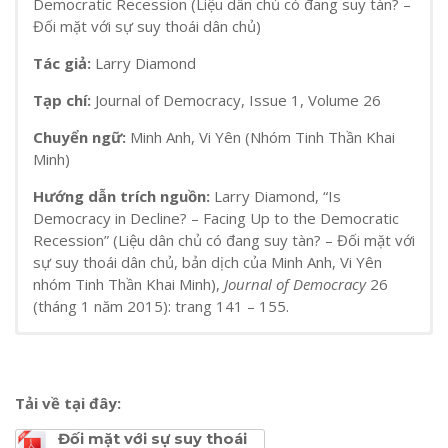
Democratic Recession (Liệu dân chủ có đang suy tàn? –
Đối mặt với sự suy thoái dân chủ)
Tác giả:
Larry Diamond
Tạp chí:
Journal of Democracy, Issue 1, Volume 26
Chuyển ngữ:
Minh Anh, Vi Yên (Nhóm Tinh Thần Khai
Minh)
Hướng dẫn trích nguồn:
Larry Diamond, “Is
Democracy in Decline? – Facing Up to the Democratic
Recession” (Liệu dân chủ có đang suy tàn? – Đối mặt với
sự suy thoái dân chủ, bản dịch của Minh Anh, Vi Yên
nhóm Tinh Thần Khai Minh),
Journal of Democracy
26
(tháng 1 năm 2015): trang 141 – 155.
Tải về tại đây:
Đối mặt với sự suy thoái