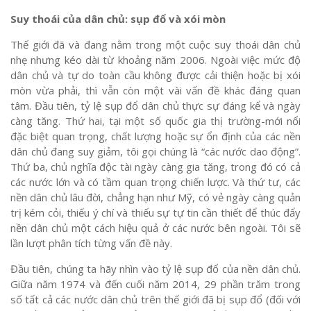
Suy thoái của dân chủ: sụp đổ và xói mòn
Thế giới đã và đang nằm trong một cuộc suy thoái dân chủ
nhẹ nhưng kéo dài từ khoảng năm 2006. Ngoài việc mức độ
dân chủ và tự do toàn cầu không được cải thiện hoặc bị xói
mòn vừa phải, thì vẫn còn một vài vấn đề khác đáng quan
tâm. Đầu tiên, tỷ lệ sụp đổ dân chủ thực sự đáng kể và ngày
càng tăng. Thứ hai, tại một số quốc gia thị trường-mới nổi
đặc biệt quan trọng, chất lượng hoặc sự ổn định của các nền
dân chủ đang suy giảm, tôi gọi chúng là “các nước dao động”.
Thứ ba, chủ nghĩa độc tài ngày càng gia tăng, trong đó có cả
các nước lớn và có tầm quan trọng chiến lược. Và thứ tư, các
nền dân chủ lâu đời, chẳng hạn như Mỹ, có vẻ ngày càng quản
trị kém cỏi, thiếu ý chí và thiếu sự tự tin cần thiết để thúc đẩy
nền dân chủ một cách hiệu quả ở các nước bên ngoài. Tôi sẽ
lần lượt phân tích từng vấn đề này.
Đầu tiên, chúng ta hãy nhìn vào tỷ lệ sụp đổ của nền dân chủ.
Giữa năm 1974 và đến cuối năm 2014, 29 phần trăm trong
số tất cả các nước dân chủ trên thế giới đã bị sụp đổ (đối với