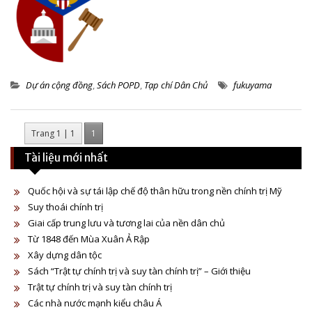
Dự án cộng đồng
,
Sách POPD
,
Tạp chí Dân Chủ
fukuyama
Trang 1 | 1
1
Tài liệu mới nhất
Quốc hội và sự tái lập chế độ thân hữu trong nền chính trị Mỹ
Suy thoái chính trị
Giai cấp trung lưu và tương lai của nền dân chủ
Từ 1848 đến Mùa Xuân Ả Rập
Xây dựng dân tộc
Sách “Trật tự chính trị và suy tàn chính trị” – Giới thiệu
Trật tự chính trị và suy tàn chính trị
Các nhà nước mạnh kiểu châu Á