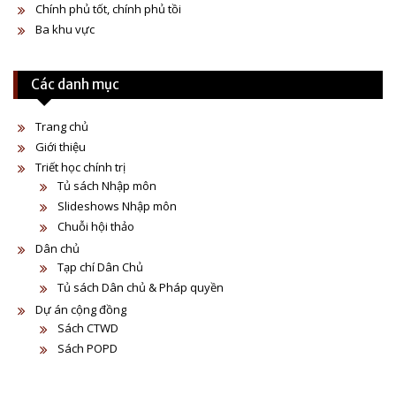
Chính phủ tốt, chính phủ tồi
Ba khu vực
Các danh mục
Trang chủ
Giới thiệu
Triết học chính trị
Tủ sách Nhập môn
Slideshows Nhập môn
Chuỗi hội thảo
Dân chủ
Tạp chí Dân Chủ
Tủ sách Dân chủ & Pháp quyền
Dự án cộng đồng
Sách CTWD
Sách POPD