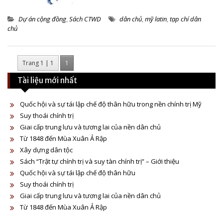
Dự án cộng đồng
,
Sách CTWD
dân chủ
,
mỹ latin
,
tạp chí dân
chủ
Trang 1 | 1
1
Tài liệu mới nhất
Quốc hội và sự tái lập chế độ thân hữu trong nền chính trị Mỹ
Suy thoái chính trị
Giai cấp trung lưu và tương lai của nền dân chủ
Từ 1848 đến Mùa Xuân Ả Rập
Xây dựng dân tộc
Sách “Trật tự chính trị và suy tàn chính trị” – Giới thiệu
Quốc hội và sự tái lập chế độ thân hữu
Suy thoái chính trị
Giai cấp trung lưu và tương lai của nền dân chủ
Từ 1848 đến Mùa Xuân Ả Rập