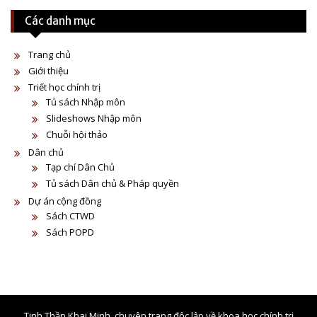
Các danh mục
Trang chủ
Giới thiệu
Triết học chính trị
Tủ sách Nhập môn
Slideshows Nhập môn
Chuỗi hội thảo
Dân chủ
Tạp chí Dân Chủ
Tủ sách Dân chủ & Pháp quyền
Dự án cộng đồng
Sách CTWD
Sách POPD
Tinh Thần Khai Minh, chuyên trang độc lập về khoa học chính trị