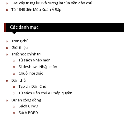
Giai cấp trung lưu và tương lai của nền dân chủ
Từ 1848 đến Mùa Xuân Ả Rập
Các danh mục
Trang chủ
Giới thiệu
Triết học chính trị
Tủ sách Nhập môn
Slideshows Nhập môn
Chuỗi hội thảo
Dân chủ
Tạp chí Dân Chủ
Tủ sách Dân chủ & Pháp quyền
Dự án cộng đồng
Sách CTWD
Sách POPD