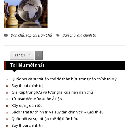
Dân chủ
,
Tạp chí Dân Chủ
dân chủ
,
địa chính trị
Trang 1 | 1
1
Tài liệu mới nhất
Quốc hội và sự tái lập chế độ thân hữu trong nền chính trị Mỹ
Suy thoái chính trị
Giai cấp trung lưu và tương lai của nền dân chủ
Từ 1848 đến Mùa Xuân Ả Rập
Xây dựng dân tộc
Sách “Trật tự chính trị và suy tàn chính trị” – Giới thiệu
Quốc hội và sự tái lập chế độ thân hữu
Suy thoái chính trị